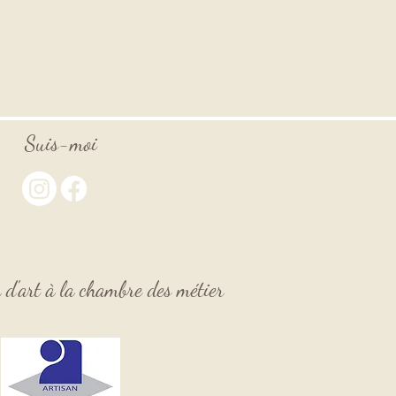
Suis-moi
n d'art à la chambre des
métier