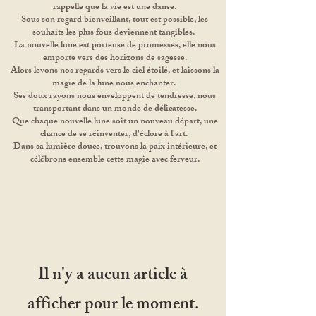
rappelle que la vie est une danse.
Sous son regard bienveillant, tout est possible, les
souhaits les plus fous deviennent tangibles.
La nouvelle lune est porteuse de promesses, elle nous
emporte vers des horizons de sagesse.
Alors levons nos regards vers le ciel étoilé, et laissons la
magie de la lune nous enchanter.
Ses doux rayons nous enveloppent de tendresse, nous
transportant dans un monde de délicatesse.
Que chaque nouvelle lune soit un nouveau départ, une
chance de se réinventer, d'éclore à l'art.
Dans sa lumière douce, trouvons la paix intérieure, et
célébrons ensemble cette magie avec ferveur.
Il n'y a aucun article à
afficher pour le moment.