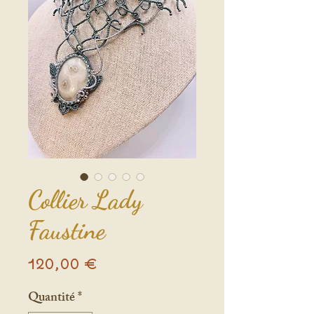
Collier Lady
Faustine
Prix
120,00 €
Quantité
*