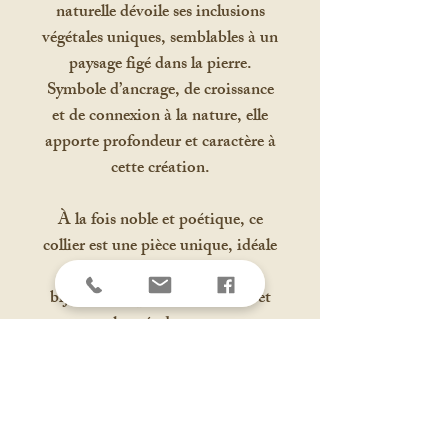
naturelle dévoile ses inclusions
végétales uniques, semblables à un
paysage figé dans la pierre.
Symbole d’ancrage, de croissance
et de connexion à la nature, elle
apporte profondeur et caractère à
cette création.
À la fois noble et poétique, ce
collier est une pièce unique, idéale
pour une femme qui aime les
bijoux d’exception, faits main et
chargés de sens.