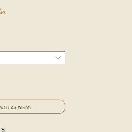
in
outer au panier