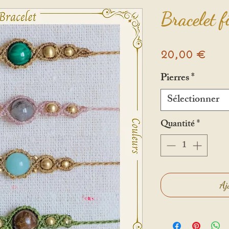
Bracelet f
Prix
20,00 €
Pierres
*
Sélectionner
Quantité
*
Aj