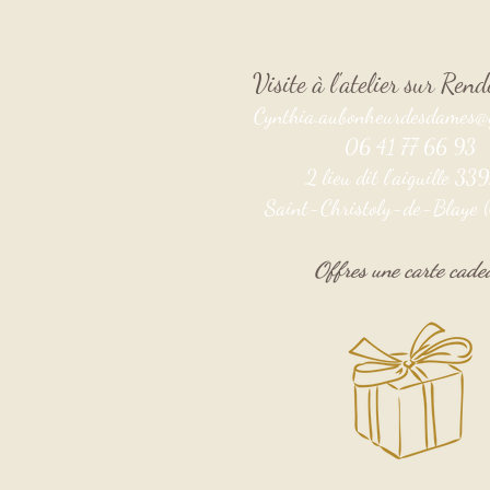
Visite à l'atelier sur Re
Cynthia.aubonheurdesdames@
06 41 77 66 93
2 lieu dit l'aiguille 3
Saint-Christoly-de-Blaye (
Offres une carte cade