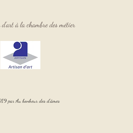
n d'art à la chambre des
métier
19 par Au bonheur des d'âmes