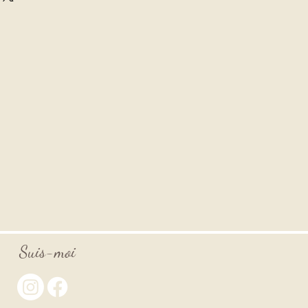
Suis-moi