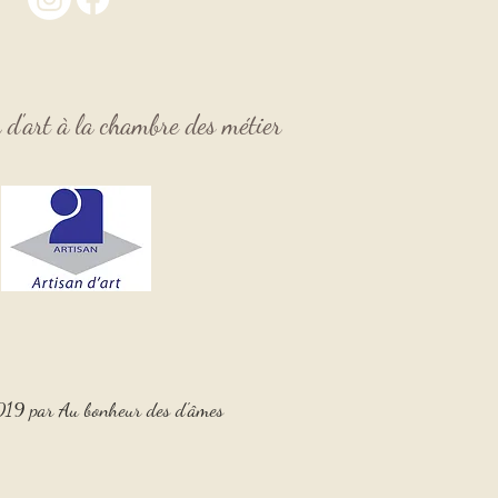
n d'art à la chambre des
métier
19 par Au bonheur des d'âmes