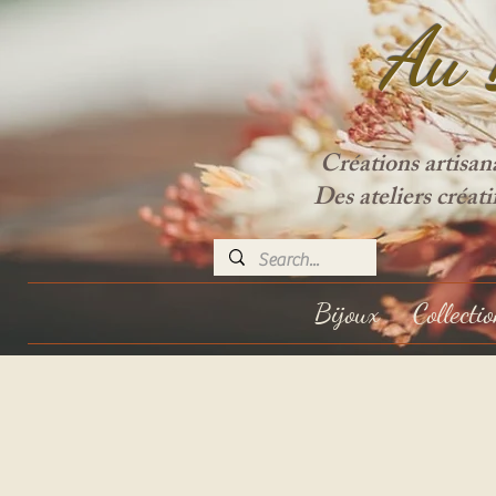
Au 
Créations artisan
Des ateliers créat
Bijoux
Collecti