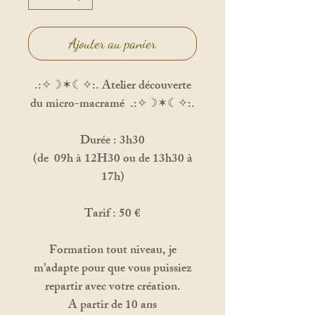
Ajouter au panier
.:✧☽✶☾✧:. Atelier découverte
du micro-macramé .:✧☽✶☾✧:.
Durée : 3h30
(de 09h à 12H30 ou de 13h30 à
17h)
Tarif : 50 €
Formation tout niveau, je
m’adapte pour que vous puissiez
repartir avec votre création.
A partir de 10 ans