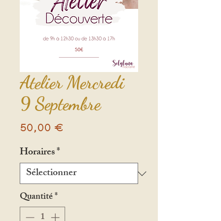
Atelier Mercredi
9 Septembre
Prix
50,00 €
Horaires
*
Quantité
*