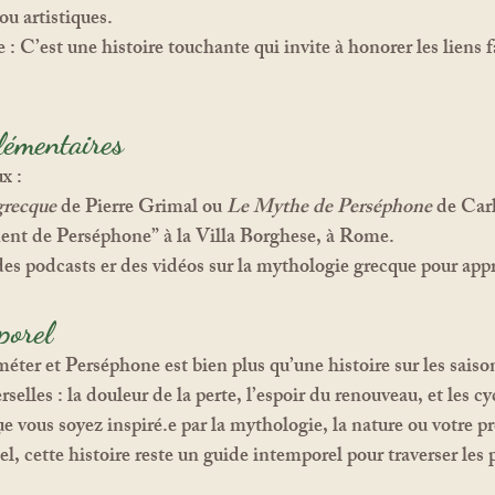
ou artistiques.
e :
 C’est une histoire touchante qui invite à honorer les liens
lémentaires
x :
grecque
 de Pierre Grimal ou 
Le Mythe de Perséphone
 de Car
ent de Perséphone” à la Villa Borghese, à Rome.
des podcasts er des vidéos sur la mythologie grecque pour appr
porel
elles : la douleur de la perte, l’espoir du renouveau, et les cy
 vous soyez inspiré.e par la mythologie, la nature ou votre pr
 cette histoire reste un guide intemporel pour traverser les 
.