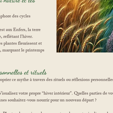
a nature et les 
phore des cycles 
t aux Enfers, la terre 
, reflétant l’hiver.
es plantes fleurissent et 
t, marquant le printemps 
onnelles et rituels
rier ce mythe à travers des rituels ou réflexions personnelles
Visualisez votre propre “hiver intérieur”. Quelles parties de vo
nes souhaitez-vous nourrir pour un nouveau départ ?