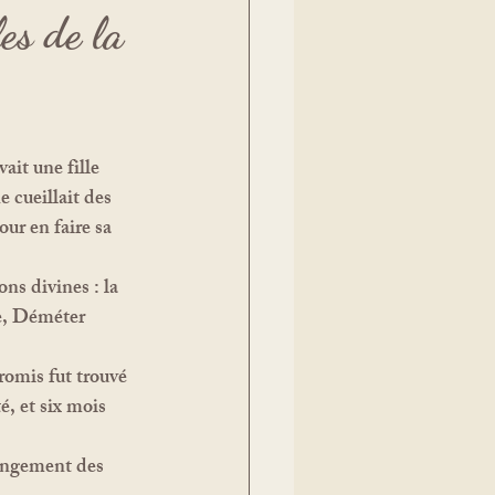
es de la
 cueillait des 
ur en faire sa 
ée, Déméter 
é, et six mois 