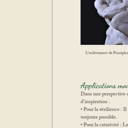
L’enlèvement de Perséph
Applications mode
Dans une perspective 
d’inspiration :
• 
Pour la résilience :
 I
toujours possible.
• 
Pour la créativité :
 Le