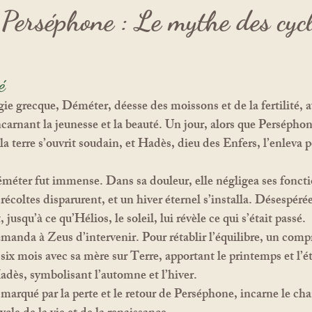
Perséphone : Le mythe des cycl
é
arnant la jeunesse et la beauté. Un jour, alors que Perséphone
a terre s’ouvrit soudain, et Hadès, dieu des Enfers, l’enleva po
es récoltes disparurent, et un hiver éternel s’installa. Désespér
, jusqu’à ce qu’Hélios, le soleil, lui révèle ce qui s’était passé.
six mois avec sa mère sur Terre, apportant le printemps et l’ét
adès, symbolisant l’automne et l’hiver.