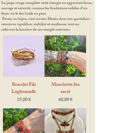
Le jaspe rouge complète cette énergie en apportant force,
ancrage et sécurité, comme les fondations solides d’un
foyer où le feu brûle en paix.
Porter en bijou, c’est inviter Hestia dans ton quotidien :
retrouver équilibre, stabilité et confiance, tout en
cultivant la lumière de ton temple intérieur.
Bracelet Fils
Manchette feu
Lughnasadh
sacré
Prix
Prix
15,00 €
60,00 €