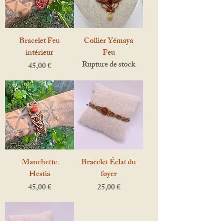
Bracelet Feu
Collier Yémaya
intérieur
Feu
Rupture de stock
Prix
45,00 €
Manchette
Bracelet Éclat du
Hestia
foyer
Prix
Prix
45,00 €
25,00 €