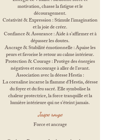
Énergie & Vitalité : Redonne force et
motivation, chasse la fatigue et le
découragement.
Créativité & Expression : Stimule l’imagination
et la joie de créer.
Confiance & Assurance : Aide à s’affirmer et à
dépasser les doutes.
Ancrage & Stabilité émotionnelle : Apaise les
peurs et favorise le retour au calme intérieur.
Protection & Courage : Protège des énergies
négatives et encourage à aller de l’avant.
Association avec la déesse Hestia :
La cornaline incarne la flamme d’Hestia, déesse
du foyer et du feu sacré. Elle symbolise la
chaleur protectrice, la force tranquille et la
lumière intérieure qui ne s’éteint jamais.
Jaspe
rouge
Force et ancrage