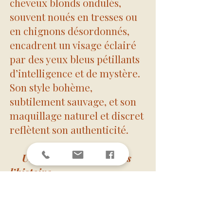
cheveux blonds ondulés,
souvent noués en tresses ou
en chignons désordonnés,
encadrent un visage éclairé
par des yeux bleus pétillants
d’intelligence et de mystère.
Son style bohème,
subtilement sauvage, et son
maquillage naturel et discret
reflètent son authenticité.
Un personnage clé dans
l’histoire
Proche d’Artémis, Luna
incarne l’humanité dans
toute sa complexité. Elle