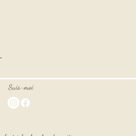
.
Suis-moi