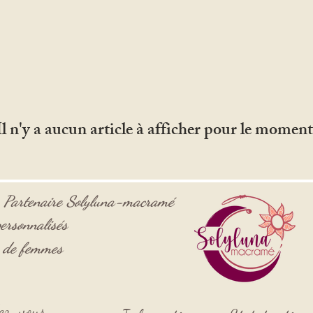
Il n'y a aucun article à afficher pour le moment
-
Partenaire
Solyluna-macramé
ersonnalisés
s de femmes
ndez-vous