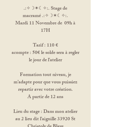
.:✧☽✶☾✧:. Stage de
macramé .:✧☽✶☾✧:.
Mardi 11 Novembre de 09h à
17H
Tarif : 110 €
acompte : 50€ le solde sera à regler
le jour de l'atelier
Formation tout niveau, je
m’adapte pour que vous puissiez
repartir avec votre création.
A partir de 12 ans
Lieu du stage : Dans mon atelier
au 2 lieu dit l’aiguille 33920 St
Christoly de Blaye