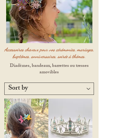
Accessoires cheveux pour vos cérémonies, mariages,
baptêmes, anniversaires, soirée à thèmes.
Diadèmes, bandeaux, barrettes ou tresses
amovibles