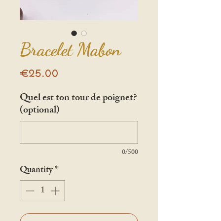
Bracelet Mabon
Price
€25.00
Quel est ton tour de poignet?
(optional)
0/500
Quantity
*