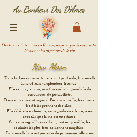
Au Bonheur Des D'Âme
s
Des bijoux faits main en France, inspirés par la nature, les
déesses et les mystères de la vie
New Moon
Dans la douce obscurité de la nuit profonde, la nouvelle
lune dévoile sa splendeur féconde.
Elle est magie pure, mystère enchanté, symbole de
renouveau, de possibilités.
Dans son croissant argenté, l'espoir s'éveille, les rêves et
les désirs prennent des ailes.
Elle éclaire nos chemins, nous guide en silence, nous
rappelle que la vie est une danse.
Sous son regard bienveillant, tout est possible, les
souhaits les plus fous deviennent tangibles.
La nouvelle lune est porteuse de promesses, elle nous