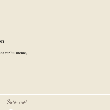
on
ons sur lui-même,
Suis-moi