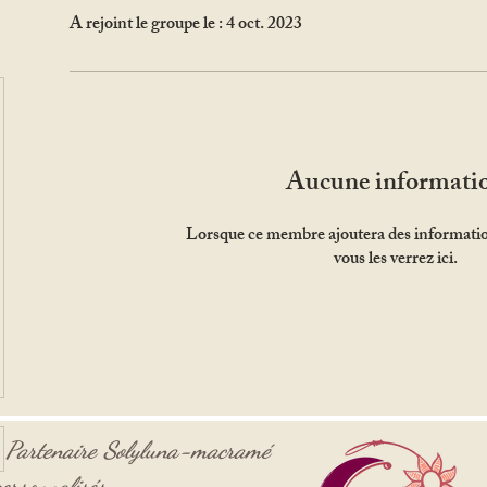
A rejoint le groupe le : 4 oct. 2023
Aucune informati
Lorsque ce membre ajoutera des informati
vous les verrez ici.
-
Partenaire
Solyluna-macramé
ersonnalisés