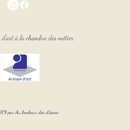
n d'art à la chambre des
métier
19 par Au bonheur des d'âmes