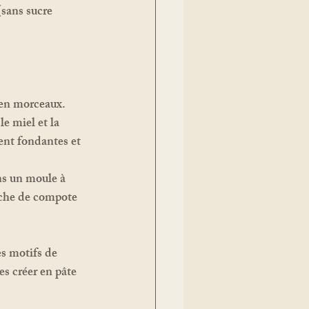
sans sucre 
en morceaux. 
le miel et la 
ient fondantes et 
s un moule à 
uche de compote 
s motifs de 
es créer en pâte 