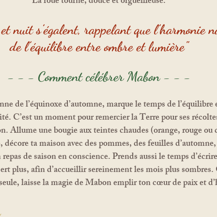
La roue tourne, douce et orgueilleuse.
t nuit s’égalent, rappelant que l’harmonie na
de l’équilibre entre ombre et lumière
"
- - - Comment célébrer Mabon - - -
rité. C’est un moment pour remercier la Terre pour ses récolte
on. Allume une bougie aux teintes chaudes (orange, rouge ou 
e, décore ta maison avec des pommes, des feuilles d’automne,
n repas de saison en conscience. Prends aussi le temps d’écrire 
 sert plus, afin d’accueillir sereinement les mois plus sombres.
 seule, laisse la magie de Mabon emplir ton cœur de paix et d
n