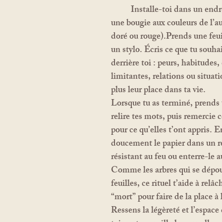
	Installe-toi dans un endroit calme, avec 
une bougie aux couleurs de l’a
doré ou rouge).Prends une feuil
un stylo. Écris ce que tu souhai
derrière toi : peurs, habitudes,
limitantes, relations ou situati
plus leur place dans ta vie.
Lorsque tu as terminé, prend
relire tes mots, puis remercie 
pour ce qu’elles t’ont appris. E
doucement le papier dans un r
résistant au feu ou enterre-le a
Comme les arbres qui se dépoui
feuilles, ce rituel t’aide à relâc
“mort” pour faire de la place à l
Ressens la légèreté et l’espace 