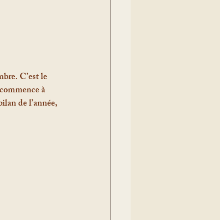
bre. C’est le 
ne commence à 
ilan de l’année, 