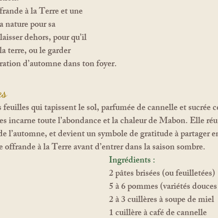
rande à la Terre et une 
a nature pour sa 
laisser dehors, pour qu’il 
 terre, ou le garder 
ration d’automne dans ton foyer.
s 
s incarne toute l’abondance et la chaleur de Mabon. Elle réun
de l’automne, et devient un symbole de gratitude à partager en
offrande à la Terre avant d’entrer dans la saison sombre.
Ingrédients :
2 pâtes brisées (ou feuilletées)
5 à 6 pommes (variétés douces
2 à 3 cuillères à soupe de miel
1 cuillère à café de cannelle