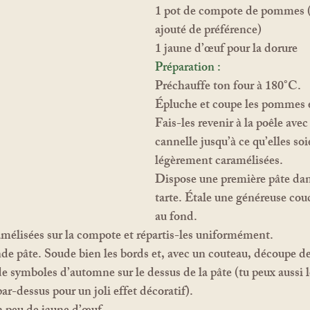
1 pot de compote de pommes (
ajouté de préférence)
1 jaune d’œuf pour la dorure
Préparation :
Préchauffe ton four à 180°C.
Épluche et coupe les pommes 
Fais-les revenir à la poêle avec 
cannelle jusqu’à ce qu’elles so
légèrement caramélisées.
Dispose une première pâte dan
tarte. Étale une généreuse co
au fond.
mélisées sur la compote et répartis-les uniformément.
de pâte. Soude bien les bords et, avec un couteau, découpe de
de symboles d’automne sur le dessus de la pâte (tu peux aussi l
par-dessus pour un joli effet décoratif).