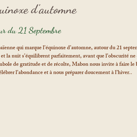
quinoxe d'automne
our du 21 Septembre
païenne qui marque l’équinoxe d’automne, autour du 21 septem
et la nuit s’équilibrent parfaitement, avant que l’obscurité 
bole de gratitude et de récolte, Mabon nous invite à faire le b
élébrer l’abondance et à nous préparer doucement à l’hiver..