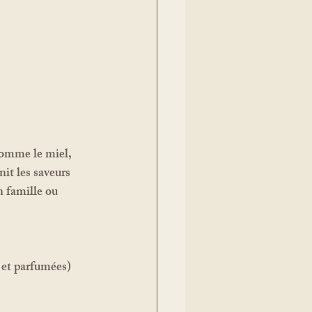
it les saveurs 
 famille ou 
 et parfumées)