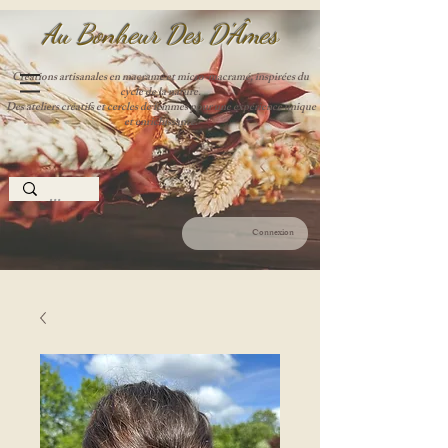
Au Bonheur Des D'Âme
s
Créations artisanales en macramé et micro-macramé, inspirées du
cycle de la nature.
Des ateliers créatifs et cercles de femmes pour une expérience unique
et enrichissante.
Connexion