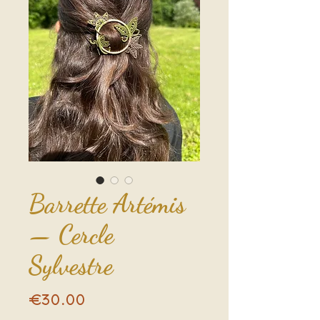
Barrette Artémis
— Cercle
Sylvestre
Price
€30.00